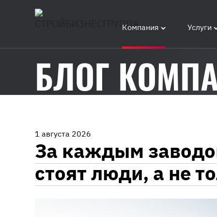
Компания
Услуги
Главная
/
БЛОГ КОМП
Блог
1 августа 2026
За каждым завод
стоят люди, а не т