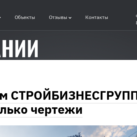
Объекты
Отзывы
Контакты
АНИИ
ом СТРОЙБИЗНЕСГРУП
олько чертежи