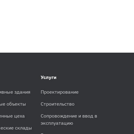
Услуги
ивные здания
Проектирование
ые объекты
Строительство
енные цеха
Сопровождение и ввод в
эксплуатацию
еские склады