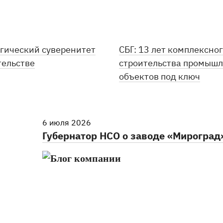
гический суверенитет
СБГ: 13 лет комплексно
тельстве
строительства промыш
объектов под ключ
6 июля 2026
Губернатор НСО о заводе «Мироград