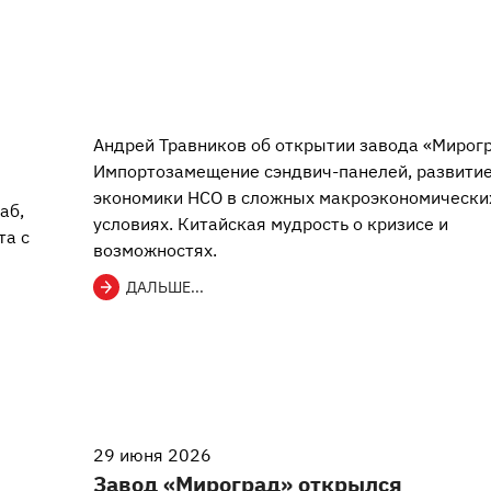
Андрей Травников об открытии завода «Мирогр
Импортозамещение сэндвич-панелей, развити
экономики НСО в сложных макроэкономически
аб,
условиях. Китайская мудрость о кризисе и
та с
возможностях.
ДАЛЬШЕ...
29 июня 2026
Завод «Мироград» открылся