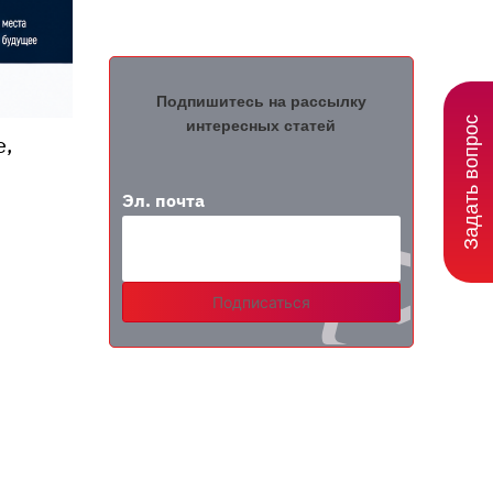
Подпишитесь на рассылку
Задать вопрос
интересных статей
е,
Эл. почта
Подписаться