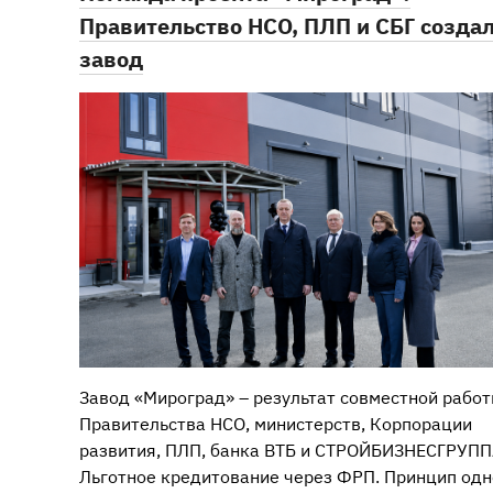
Правительство НСО, ПЛП и СБГ созда
завод
Завод «Мироград» – результат совместной рабо
Правительства НСО, министерств, Корпорации
развития, ПЛП, банка ВТБ и СТРОЙБИЗНЕСГРУПП
Льготное кредитование через ФРП. Принцип одн