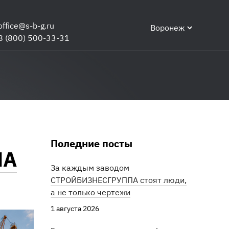
office@s-b-g.ru
Воронеж
8 (800) 500-33-31
Поледние посты
ПА
За каждым заводом
СТРОЙБИЗНЕСГРУППА стоят люди,
а не только чертежи
1 августа 2026